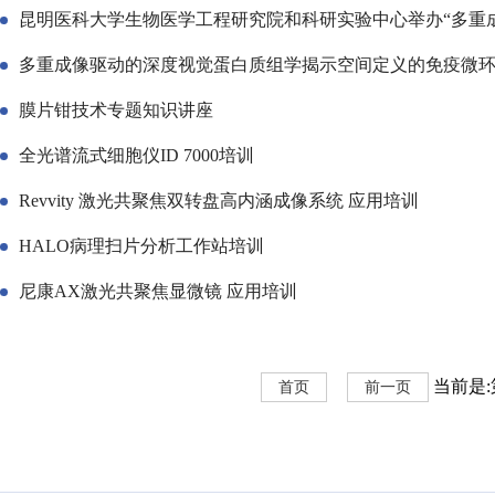
昆明医科大学生物医学工程研究院和科研实验中心举办“多重
多重成像驱动的深度视觉蛋白质组学揭示空间定义的免疫微环
膜片钳技术专题知识讲座
全光谱流式细胞仪ID 7000培训
Revvity 激光共聚焦双转盘高内涵成像系统 应用培训
HALO病理扫片分析工作站培训
尼康AX激光共聚焦显微镜 应用培训
当前是:第
首页
前一页