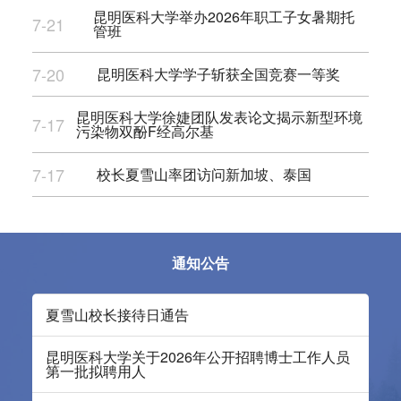
昆明医科大学举办2026年职工子女暑期托
7-21
管班
7-20
昆明医科大学学子斩获全国竞赛一等奖
昆明医科大学徐婕团队发表论文揭示新型环境
7-17
污染物双酚F经高尔基
7-17
校长夏雪山率团访问新加坡、泰国
通知公告
夏雪山校长接待日通告
昆明医科大学关于2026年公开招聘博士工作人员
第一批拟聘用人