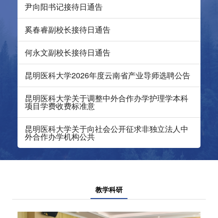
尹向阳书记接待日通告
奚春睿副校长接待日通告
何永文副校长接待日通告
昆明医科大学2026年度云南省产业导师选聘公告
昆明医科大学关于调整中外合作办学护理学本科
项目学费收费标准意
昆明医科大学关于向社会公开征求非独立法人中
外合作办学机构公共
教学科研