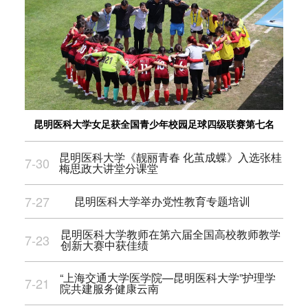
昆明医科大学女足获全国青少年校园足球四级联赛第七名
昆明医科大学《靓丽青春 化茧成蝶》入选张桂
7-30
梅思政大讲堂分课堂
7-27
昆明医科大学举办党性教育专题培训
昆明医科大学教师在第六届全国高校教师教学
7-23
创新大赛中获佳绩
“上海交通大学医学院—昆明医科大学”护理学
7-21
院共建服务健康云南