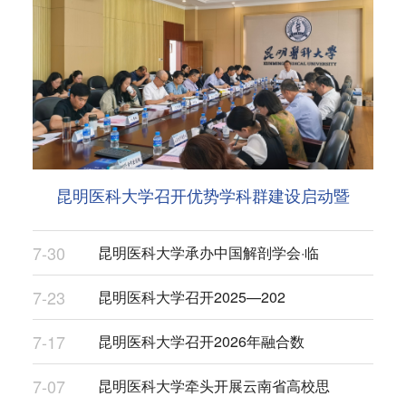
昆明医科大学召开优势学科群建设启动暨
7-30
昆明医科大学承办中国解剖学会·临
7-23
昆明医科大学召开2025—202
7-17
昆明医科大学召开2026年融合数
7-07
昆明医科大学牵头开展云南省高校思