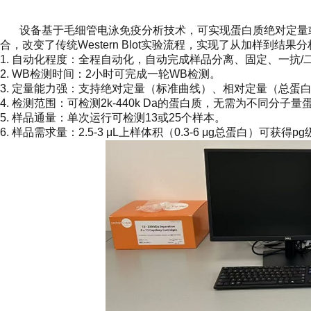
设备基于毛细管电泳免疫分析技术，可实现蛋白质绝对定量或
合，改变了传统Western Blot实验流程，实现了从加样到
1. 自动化程度：全程自动化，自动完成样品分离、固定、一抗
2. WB检测时间：2小时可完成一轮WB检测。
3. 定量能力强：支持绝对定量（标准曲线）、相对定量（总蛋
4. 检测范围：可检测2k-440k Da的蛋白质，无需为不同分
5. 样品通量：单次运行可检测13或25个样本。
6. 样品需求量：2.5-3 μL上样体积（0.3-6 μg总蛋白）可获得