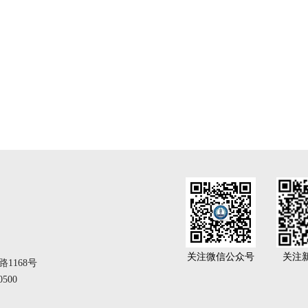
关注微信公众号
关注
1168号
500