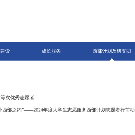
织建设
成长服务
西部计划及研支团
考核等次优秀志愿者
西部之约”——2024年度大学生志愿服务西部计划志愿者行前动