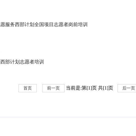
志愿服务西部计划全国项目志愿者岗前培训
拔
务西部计划志愿者培训
当前是:第[1]页 共[1]页
首页
前一页
后一页