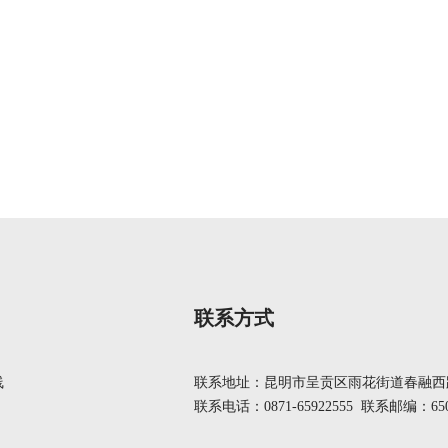
联系方式
线
联系地址：昆明市呈贡区雨花街道春融西路
联系电话：0871-65922555 联系邮编：650