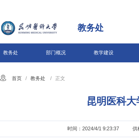
教务处
教务处
部门概况
教学建设
首页
教务处
正文
昆明医科大
时间：2024/4/1 9:23:37
供