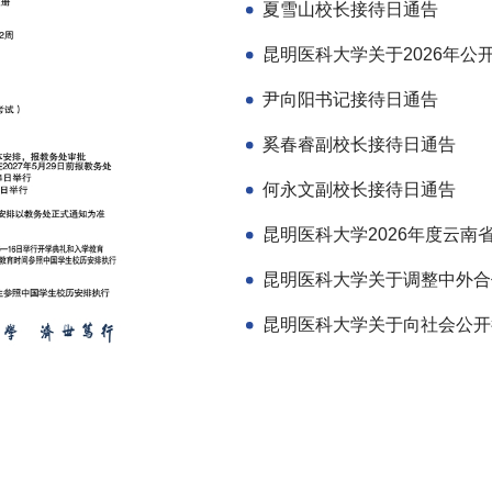
夏雪山校长接待日通告
尹向阳书记接待日通告
奚春睿副校长接待日通告
何永文副校长接待日通告