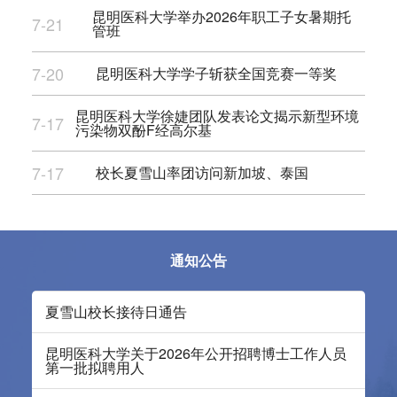
昆明医科大学举办2026年职工子女暑期托
7-21
管班
7-20
昆明医科大学学子斩获全国竞赛一等奖
昆明医科大学徐婕团队发表论文揭示新型环境
7-17
污染物双酚F经高尔基
7-17
校长夏雪山率团访问新加坡、泰国
通知公告
夏雪山校长接待日通告
昆明医科大学关于2026年公开招聘博士工作人员
第一批拟聘用人