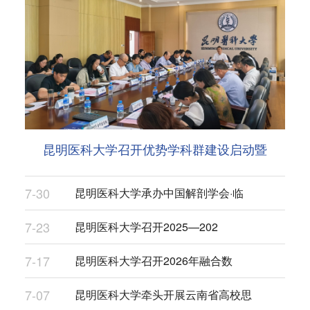
昆明医科大学召开优势学科群建设启动暨
7-30
昆明医科大学承办中国解剖学会·临
7-23
昆明医科大学召开2025—202
7-17
昆明医科大学召开2026年融合数
7-07
昆明医科大学牵头开展云南省高校思