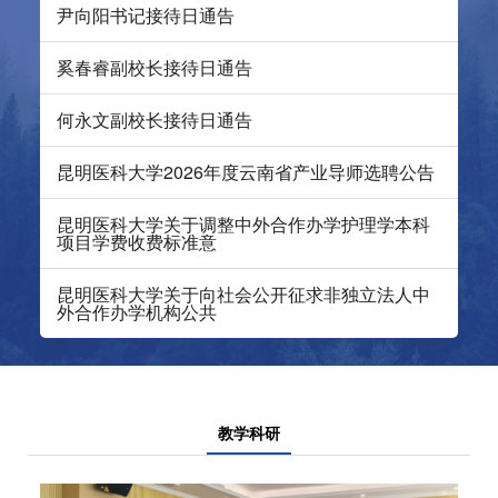
尹向阳书记接待日通告
奚春睿副校长接待日通告
何永文副校长接待日通告
昆明医科大学2026年度云南省产业导师选聘公告
昆明医科大学关于调整中外合作办学护理学本科
项目学费收费标准意
昆明医科大学关于向社会公开征求非独立法人中
外合作办学机构公共
教学科研