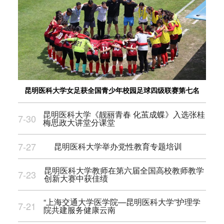
昆明医科大学女足获全国青少年校园足球四级联赛第七名
昆明医科大学《靓丽青春 化茧成蝶》入选张桂
7-30
梅思政大讲堂分课堂
7-27
昆明医科大学举办党性教育专题培训
昆明医科大学教师在第六届全国高校教师教学
7-23
创新大赛中获佳绩
“上海交通大学医学院—昆明医科大学”护理学
7-21
院共建服务健康云南