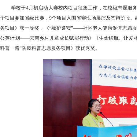
学校于4月初启动大赛校内项目征集工作，在校级志愿服务
个项目参加省级比赛，9个项目入围省赛现场展演及答辩阶段。经
务项目》获一等奖，《“敲护耆安”——社区老人健康促进志愿服
公英计划——云南乡村儿童成长赋能行动》《生命续航、让爱相
科普一路”防癌科普志愿服务项目》获优秀奖。