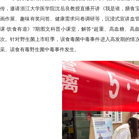
传，邀请浙江大学医学院沈岳良教授直播开讲《我是谁，膳食
画作展、趣味有奖问答、健康需求问卷调研等，沉浸式宣讲血管
课·饮食有道》7期图文科普小课堂，解答“超重、高血糖、高血脂
次。
针对野生菌上市旺季，误食毒菌中毒事件进入高发期的情
采、误食有毒野生菌中毒事件发生。