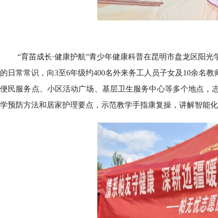
“育苗成长·健康护航”青少年健康科普在昆明市盘龙区阳
的日常常识，向3至6年级约400名外来务工人员子女及10余
便民服务点、小区活动广场、基层卫生服务中心等多个地点，
学预防方法和居家护理要点，示范教学手指康复操，讲解智能化