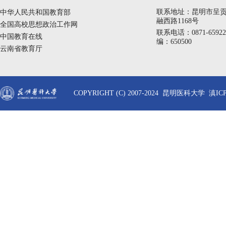
联系地址：昆明市呈
中华人民共和国教育部
融西路1168号
全国高校思想政治工作网
联系电话：0871-6592
中国教育在线
编：650500
云南省教育厅
COPYRIGHT (C) 2007-2024 昆明医科大学 滇ICP