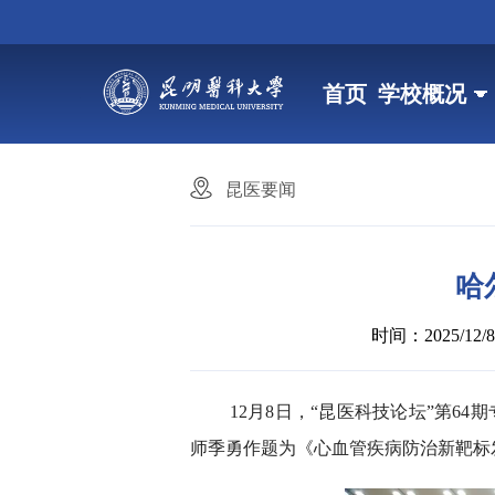
首页
学校概况
昆医要闻
哈
时间：2025/12/8 
12月8日，“昆医科技论坛”第
师季勇作题为《心血管疾病防治新靶标