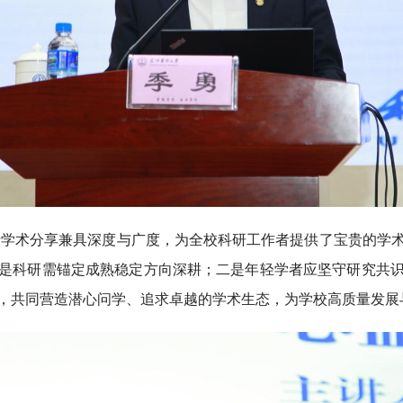
沿学术分享兼具深度与广度，为全校科研工作者提供了宝贵的学
是科研需锚定成熟稳定方向深耕；二是年轻学者应坚守研究共
，共同营造潜心问学、追求卓越的学术生态，为学校高质量发展