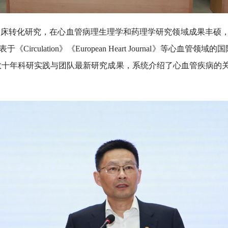
临床转化研究，在心血管病理生理学和药理学研究领域成果丰硕
rculation》《European Heart Journal》等心血
数十年科研实践与团队最新研究成果，系统介绍了心血管疾病的