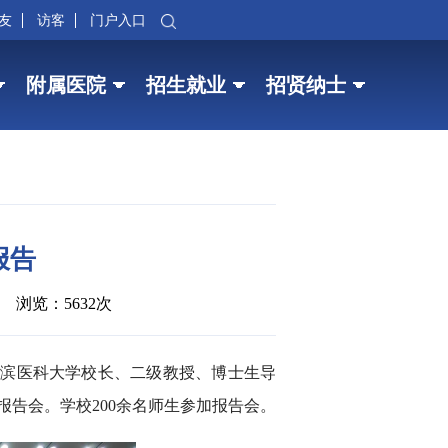
友
访客
门户入口
附属医院
招生就业
招贤纳士
报告
浏览：5632次
哈尔滨医科大学校长、二级教授、博士生导
告会。学校200余名师生参加报告会。