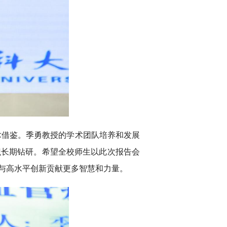
术借鉴。季勇教授的学术团队培养和发展
识长期钻研。希望全校师生以此次报告会
与高水平创新贡献更多智慧和力量。