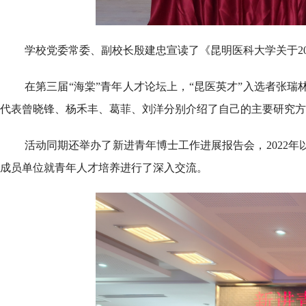
学校党委常委、副校长殷建忠宣读了《昆明医科大学关于20
在第三届“海棠”青年人才论坛上，“昆医英才”入选者张
代表曾晓锋、杨禾丰、葛菲、刘洋分别介绍了自己的主要研究方
活动同期还举办了新进青年博士工作进展报告会，2022
成员单位就青年人才培养进行了深入交流。