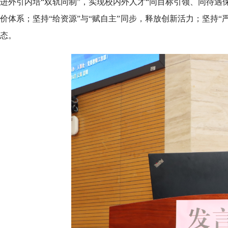
进外引内培“双轨同制”，实现校内外人才“同目标引领、同待遇保
价体系；坚持“给资源”与“赋自主”同步，释放创新活力；坚持“
态。