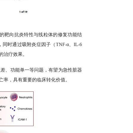
胞的靶向抗炎特性与线粒体的修复功能结
时通过吸附炎症因子（TNF-α、IL-6
的治疗效果。
性差、功能单一等问题，有望为急性脏器
亡率，具有重要的临床转化价值。