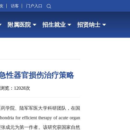
友
访客
门户入口
附属医院
招生就业
招贤纳士
体革新急性器官损伤治疗策略
浏览：12028次
医药学院、陆军军医大学科研团队，在国
efficient therapy of acute organ
论文通讯作者，副教授张成元为第一作者。该研究获国家自然