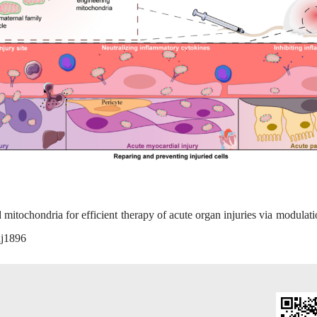
itochondria for efficient therapy of acute organ injuries via modulatio
dj1896