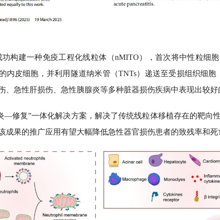
功构建一种免疫工程化线粒体（nMITO），首次将中性粒细
位的内皮细胞，并利用隧道纳米管（TNTs）递送至受损组织细胞，同
伤、急性肝损伤、急性胰腺炎等多种脏器损伤疾病中表现出较好
炎—修复”一体化解决方案，解决了传统线粒体移植存在的靶向
该成果的推广应用有望大幅降低急性器官损伤患者的致残率和死