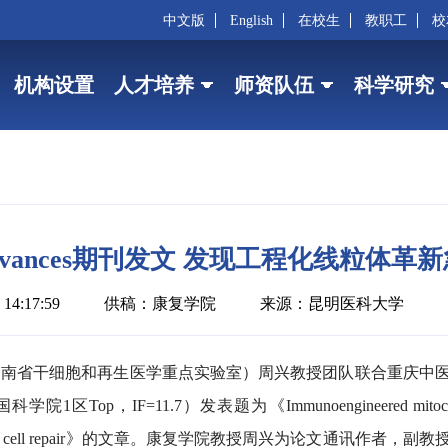
中文版
English
在校生
教职工
校
机构设置
人才培养
师资队伍
科学研究
 Advances期刊发文 发现工程化线粒
14:17:59
供稿：康复学院
来源：昆明医科大学
云南省干细胞和再生医学重点实验室）周兴教授团队联合重庆中
Top，IF=11.7）发表题为《Immunoengineered mitochondria for 
 inflammation and cell repair》的文章。康复学院教授周兴为