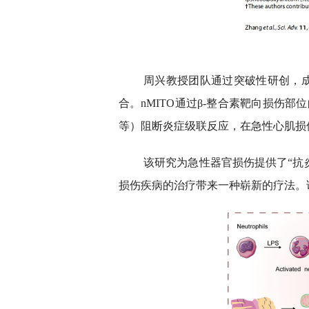
周兴教授团队通过突破性研创，成
合。nMITO通过β-整合素靶向损伤部
等）阻断炎症级联反应，在急性心肌损
该研究为急性器官损伤提供了“抗
损伤疾病的治疗带来一种崭新的疗法。