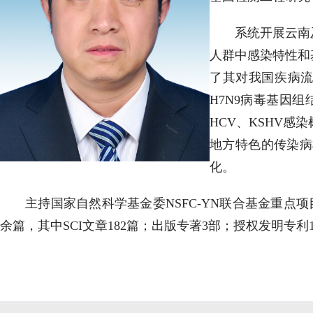
系统开展云南
人群中感染特性和
了其对我国疾病流
H7N9病毒基因
HCV、KSHV
地方特色的传染病
化。
主持国家自然科学基金委NSFC-YN联合基金重点
余篇，其中SCI文章182篇；出版专著3部；授权发明