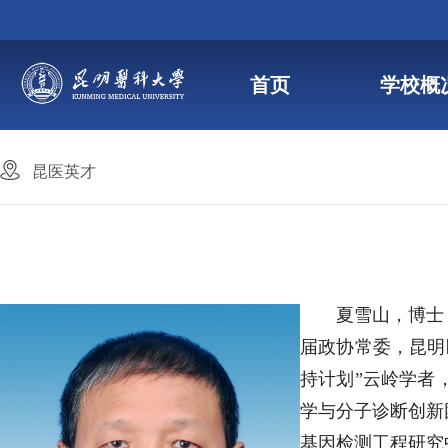
首页
学校概
昆医英才
夏雪山，博士
届政协常委，昆明
持计划”云岭学者
学与分子诊断创新
基因检测工程研究