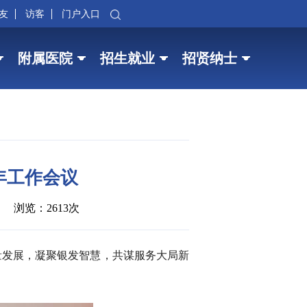
友
访客
门户入口
附属医院
招生就业
招贤纳士
年工作会议
浏览：2613次
质量发展，凝聚银发智慧，共谋服务大局新