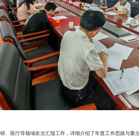
科研、医疗等领域依次汇报工作，详细介绍了年度工作思路与重