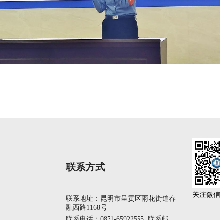
联系方式
关注微信
联系地址：昆明市呈贡区雨花街道春
融西路1168号
联系电话：0871-65922555 联系邮