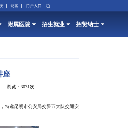
友
访客
门户入口
附属医院
招生就业
招贤纳士
讲座
浏览：3031次
织，特邀昆明市公安局交警五大队交通安