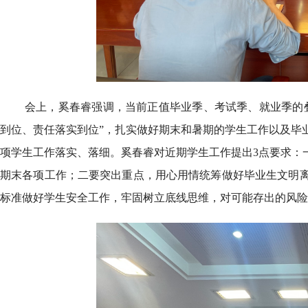
会上，奚春睿强调，当前正值毕业季、考试季、就业季的
到位、责任落实到位”，扎实做好期末和暑期的学生工作以及毕
项学生工作落实、落细。奚春睿对近期学生工作提出3点要求：一
期末各项工作；二要突出重点，用心用情统筹做好毕业生文明
标准做好学生安全工作，牢固树立底线思维，对可能存出的风险