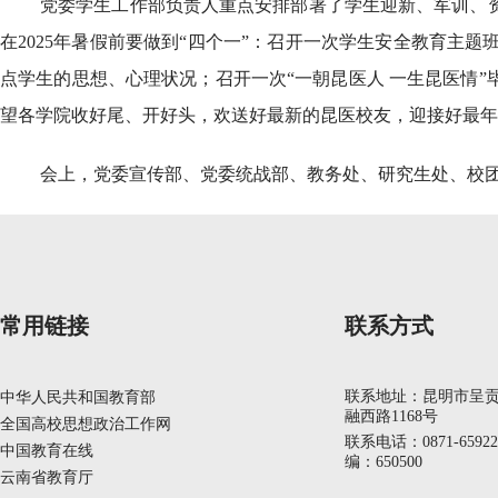
党委学生工作部负责人重点安排部署了学生迎新、军训、资
在2025年暑假前要做到“四个一”：召开一次学生安全教育主
点学生的思想、心理状况；召开一次“一朝昆医人 一生昆医情”
望各学院收好尾、开好头，欢送好最新的昆医校友，迎接好最年
会上，党委宣传部、党委统战部、教务处、研究生处、校
常用链接
联系方式
联系地址：昆明市呈
中华人民共和国教育部
融西路1168号
全国高校思想政治工作网
联系电话：0871-6592
中国教育在线
编：650500
云南省教育厅