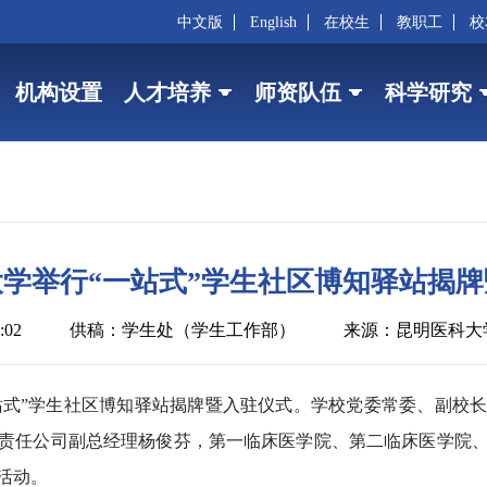
中文版
English
在校生
教职工
校
机构设置
人才培养
师资队伍
科学研究
学举行“一站式”学生社区博知驿站揭
:02
供稿：学生处（学生工作部）
来源：昆明医科大
一站式”学生社区博知驿站揭牌暨入驻仪式。学校党委常委、副校
责任公司副总经理杨俊芬，第一临床医学院、第二临床医学院
活动。