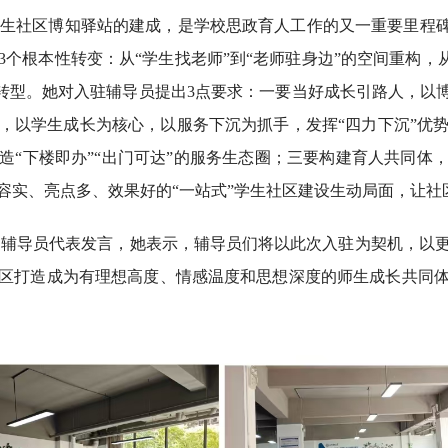
学生社区博知驿站的建成，是学校思政育人工作的又一重要里程碑
个根本性转变：从“学生找老师”到“老师驻身边”的空间重构，从
务转型。她对入驻辅导员提出3点要求：一要当好成长引路人，以
，以学生成长为核心，以服务下沉为抓手，发挥“四力下沉”优
打造“下楼即办”“出门可达”的服务生态圈；三要构建育人共同体
容实、亮点多、效果好的“一站式”学生社区建设生动局面，让社
为辅导员代表发言，她表示，辅导员们将以此次入驻为契机，以
区打造成为有理想高度、情感温度和思想深度的师生成长共同