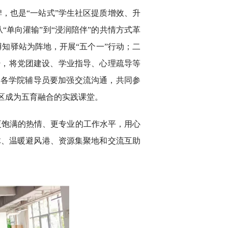
，也是“一站式”学生社区提质增效、升
“单向灌输”到“浸润陪伴”的共情方式革
博知驿站为阵地，开展“五个一”行动；二
势，将党团建设、学业指导、心理疏导等
，各学院辅导员要加强交流沟通，共同参
区成为五育融合的实践课堂。
更饱满的热情、更专业的工作水平，用心
体、温暖避风港、资源集聚地和交流互助