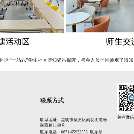
同为“一站式”学生社区博知驿站揭牌，与会人员一同参观了博知
联系方式
关注微信
联系地址：昆明市呈贡区雨花街道春
融西路1168号
联系电话：0871-65922555 联系邮