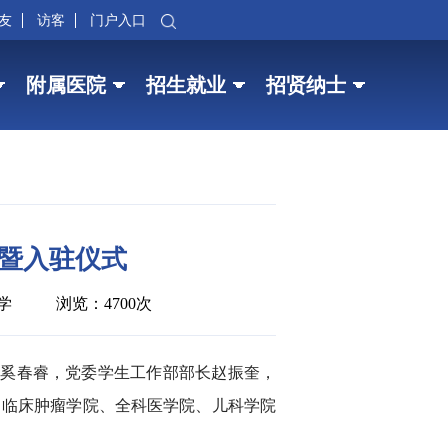
友
访客
门户入口
附属医院
招生就业
招贤纳士
牌暨入驻仪式
学
浏览：4700次
长奚春睿，党委学生工作部部长赵振奎，
、临床肿瘤学院、全科医学院、儿科学院