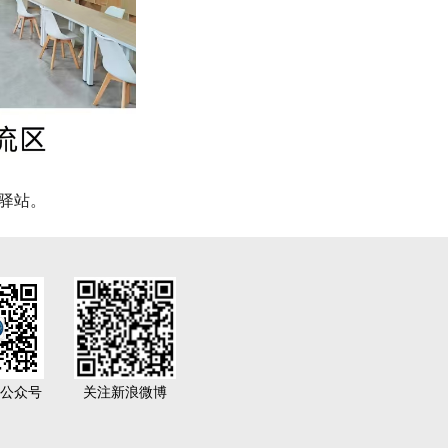
驿站。
公众号
关注新浪微博