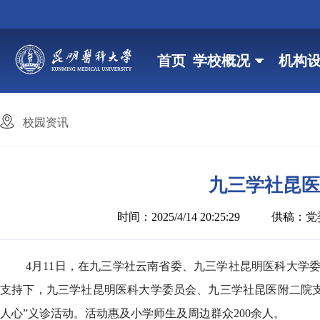
首页
学校概况
机构
校园资讯
九三学社昆医
时间：2025/4/14 20:25:29
供稿：党
4月11日，在九三学社云南省委、九三学社昆明医科大学
支持下，九三学社昆明医科大学委员会、九三学社昆医附二院支
人心”义诊活动。活动惠及小学师生及周边群众200余人。