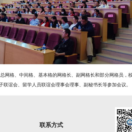
作总网格、中间格、基本格的网格长、副网格长和部分网格员，
子联谊会、留学人员联谊会
理事会理事、副秘书长等参加会议。
联系方式