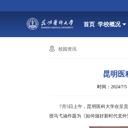
首页
学校概况
校园资讯
昆明医
时间：2024/7/5 1
7月5日上午，昆明医科大学在呈
授马弋涵作题为《如何做好新时代党外