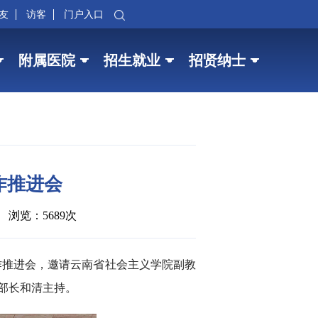
友
访客
门户入口
附属医院
招生就业
招贤纳士
作推进会
浏览：5689次
作推进会，邀请云南省社会主义学院副教
部长和清主持。