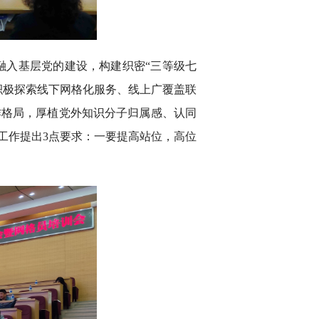
融入基层党的建设，构建织密“三等级七
积极探索线下网格化服务、线上广覆盖联
作格局，厚植党外知识分子归属感、认同
工作提出3点要求：一要提高站位，高位