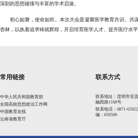
深刻的思想碰撞与丰富的学术启迪。
初心如磐，使命如炬。本次大会是凝聚医学教育共识、共谋
杏林，以执着追求铸就辉煌，开启培育医学人才、提升医疗水平
常用链接
联系方式
联系地址：昆明市呈
中华人民共和国教育部
融西路1168号
全国高校思想政治工作网
联系电话：0871-6592
中国教育在线
编：650500
云南省教育厅