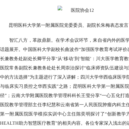
昆明医科大学第一附属医院党委委员、副院长朱梅表态发言
智汇八方，革故鼎新。在学术会议环节，来自省内外的医
话题展开。中国医科大学副校长曲波作“加强医学教育考试评价
长兼教务处副处长卿平分享“从‘移动’到‘智能’：川大医学教育
医院常务副院长兼教务处处长周崇治探讨“临床师资队伍建设与
中的方法选择”为主题进行了深入讲解；四川大学华西临床医学院
与临床实习质控之华西实践”之路；昆明医科大学第一附属医院
径”；云南大学附属医院教学管理科科长王莹分享“一心五化打造
医院教学管理部主任李纪慧和云南省第一人民医院肿瘤内科主任
第一附属医院医学模拟实训中心主任陈奕明探讨了“创新教学方
HEALTH助力智慧医疗教育”的相关内容。各位专家深入浅出