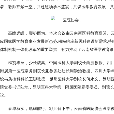
者、教师齐聚一堂，共赴这场学术盛宴，共谋医学教育发展，共
高瞻远瞩，顺势而为。本次会议由云南新医科教育联盟、
应国家医学教育事业发展新态势,积极响应新医科建设新需求,
体制机制一体化改革的重要举措，有力推动了云南省医学教育事
群贤毕至，少长咸集。中国医科大学副校长曲波教授、四
附属第一医院常务副院长兼教务处处长周崇治教授、四川大学
设与质控科科长王澎教授，昆明医科大学副校长何永文、昆明
院党委书记陆地，昆明医科大学第一附属医院党委委员、副院长朱
议。
春华秋实，砥砺前行。5月9日下午，云南省医院协会医学