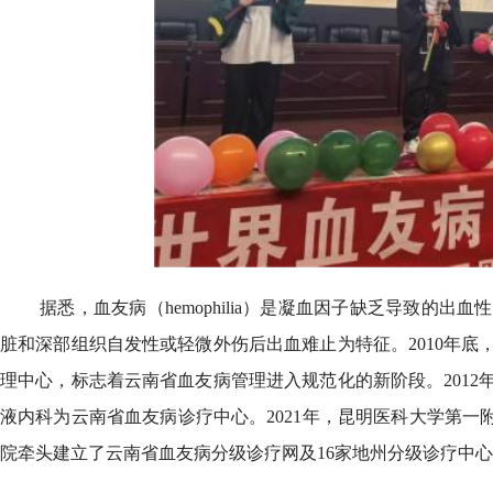
据悉，血友病（hemophilia）是凝血因子缺乏导致的
脏和深部组织自发性或轻微外伤后出血难止为特征。2010年
理中心，标志着云南省血友病管理进入规范化的新阶段。201
液内科为云南省血友病诊疗中心。2021年，昆明医科大学第一
院牵头建立了云南省血友病分级诊疗网及16家地州分级诊疗中