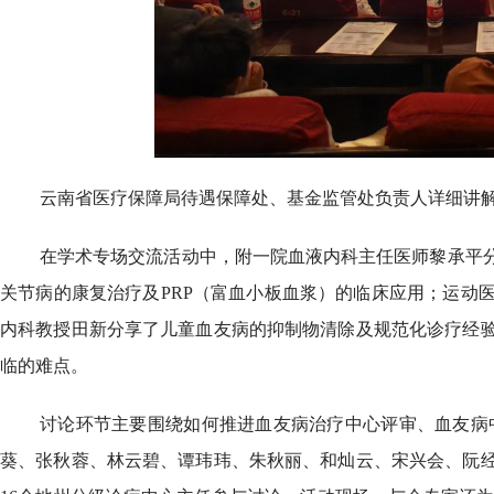
云南省医疗保障局待遇保障处、基金监管处负责人详细讲
在学术专场交流活动中，附一院血液内科主任医师黎承平
关节病的康复治疗及PRP（富血小板血浆）的临床应用；运动
内科教授田新分享了儿童血友病的抑制物清除及规范化诊疗经
临的难点。
讨论环节主要围绕如何推进血友病治疗中心评审、血友病
葵、张秋蓉、林云碧、谭玮玮、朱秋丽、和灿云、宋兴会、阮