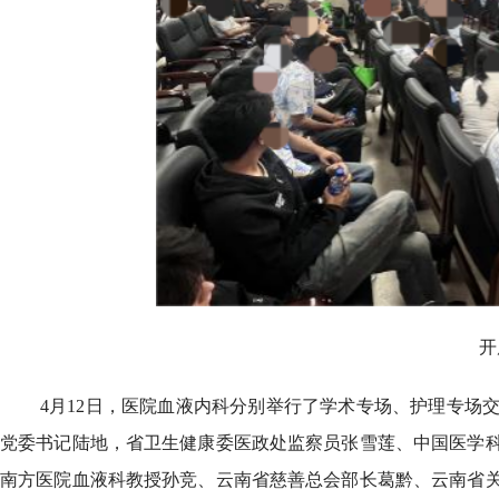
开
4月12日，医院血液内科分别举行了学术专场、护理专场
党委书记陆地，省卫生健康委医政处监察员张雪莲、中国医学
南方医院血液科教授孙竞、云南省慈善总会部长葛黔、云南省