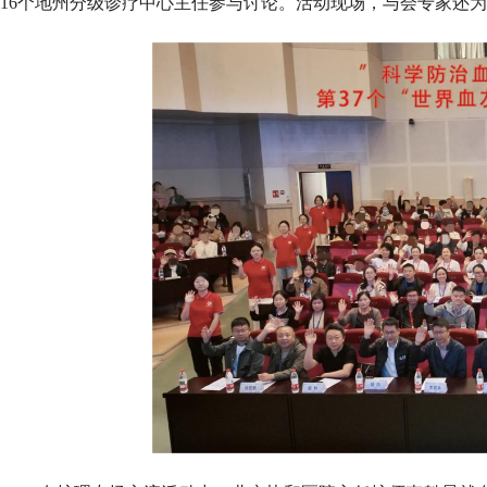
16个地州分级诊疗中心主任参与讨论。活动现场，与会专家还为