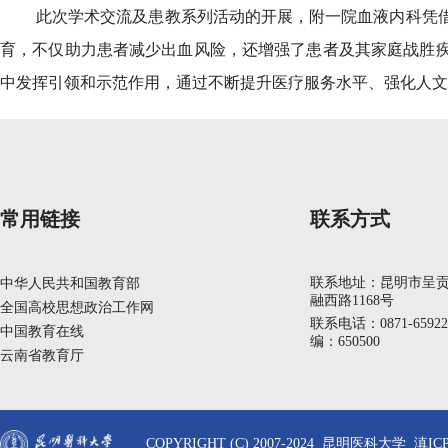
此次学术交流及患教系列活动的开展，附一院血液内科凭
育，不仅助力患者减少出血风险，还增强了患者及其家庭战胜
中发挥引领和示范作用，通过不断提升医疗服务水平、强化人文
常用链接
联系方式
联系地址：昆明市呈
中华人民共和国教育部
融西路1168号
全国高校思想政治工作网
联系电话：0871-6592
中国教育在线
编：650500
云南省教育厅
COPYRIGHT (C) 2007-2024 昆明医科大学 滇ICP