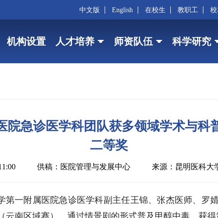
中文版
English
在校生
教职工
校
机构设置
人才培养
师资队伍
科学研究
医院急诊医学科团队获多领域学术与科
二等奖
1:00
供稿：医院管理与发展中心
来源：昆明医科大
学第一附属医院
急诊医学科副主任王锦、张杰医师、罗
（云南区域赛），通过情景剧的形式普及甲醇中毒，获得