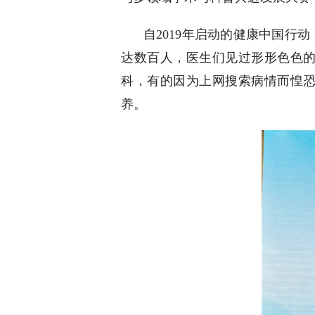
自2019年启动的健康中国行
达数百人，医生们见过形形色色
科，有的因为上网搜索病情而惶
养。