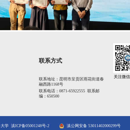
联系方式
关注微信
联系地址：昆明市呈贡区雨花街道春
融西路1168号
联系电话：0871-65922555 联系邮
编：650500
科大学 滇ICP备05001248号-2
滇公网安备 53011402000299号