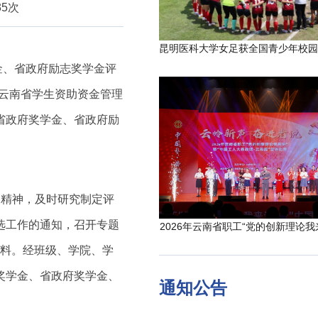
35次
金、省政府励志奖学金评
云南省学生资助资金管理
、省政府奖学金、省政府励
知精神，及时研究制定评
评选工作的通知，召开专题
2026年云南省职工“党的创新理论我
料。经班级、学院、学
志奖学金、省政府奖学金、
通知公告