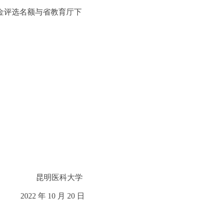
学金评选名额与省教育厅下
昆明医科大学
2022 年 10 月 20 日