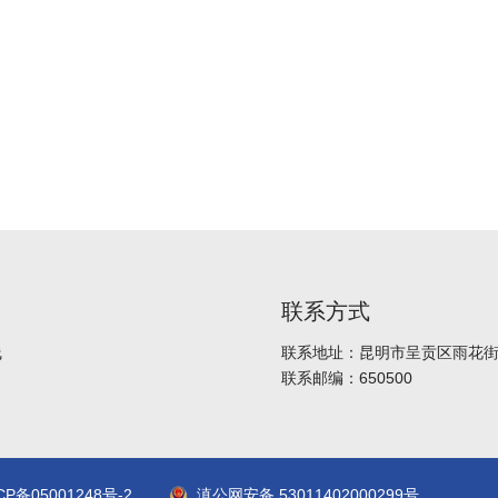
联系方式
线
联系地址：昆明市呈贡区雨花街道
联系邮编：650500
CP备05001248号-2
滇公网安备 53011402000299号