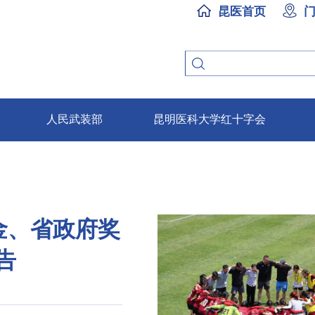
昆医首页
人民武装部
昆明医科大学红十字会
金、省政府奖
告