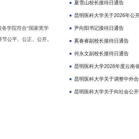
夏雪山校长接待日通告
尹向阳书记接待日通告
校各学院符合“国家奖学
环节公平、公正、公开。
奚春睿副校长接待日通告
何永文副校长接待日通告