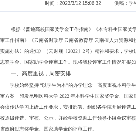
时间：2023/3/12 15:06:32
供稿：学
根据《普通高校国家奖学金工作指南》《本专科生国家奖
审工作指南》《云南省财政厅
云南省教育厅 云南省人力资源和
实施办法〉的通知》（云财规〔
2022〕2号）精神和要求，学
志奖学金、国家助学金评审工作。现将我校评审工作情况汇报如
一、高度重视，周密安排
学校始终坚持
“以学生为本”的办学理念，高度重视本科学
审方案，印发昆明医科大学 2022 年本科学生国家奖学金、
会议传达学习上级工作要求，安排部署、组织各学院开展评选工
校逐级评选、审核、公示，并经学校资助工作领导小组会议审核通
省政府励志奖学金、国家助学金的评审工作。