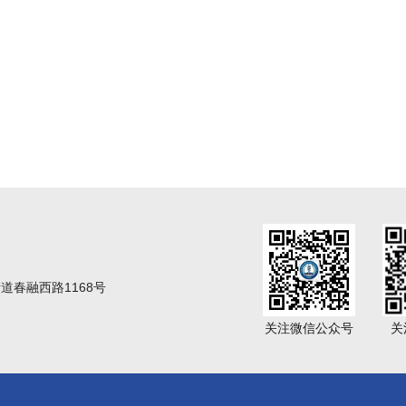
春融西路1168号
关注微信公众号
关