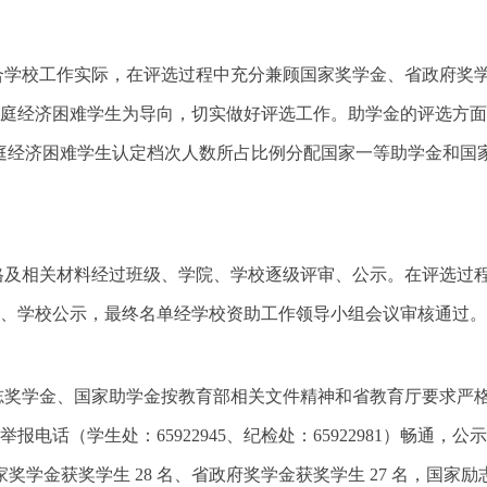
合学校工作实际，在评选过程中充分兼顾国家奖学金、省政府奖
庭经济困难学生为导向，切实做好评选工作。助学金的评选方面
庭经济困难学生认定档次人数所占比例分配国家一等助学金和国
格及相关材料经过班级、学院、学校逐级评审、公示。在评选过
、学校公示，最终名单经学校资助工作领导小组会议审核通过。
志
奖学金、国家助学金按教育部相关文件精神和省教育厅要求严
举报电话（学生处：
65922945、纪检处：65922981）畅通
奖学金获奖学生 28 名、省政府奖学金获奖学生 27 名，国家励志