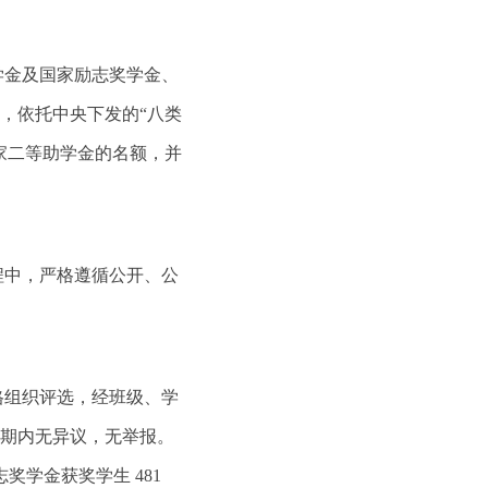
学
金及国家励志奖学金、
，依托中央下发的
“八类
家二等助学金的名额，并
程
中，严格遵循公开、公
格组织评选，经班级、学
，公示期内无异议，无举报。
奖学金获奖学生 481