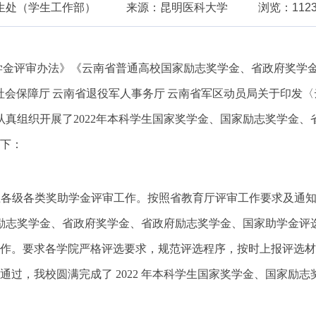
生处（学生工作部）
来源：昆明医科大学
浏览：112
学金评审办法》《云南省普通高校国家励志奖学金、省政府奖学
社会保障厅
云南省退役军人事务厅
云南省军区动员局关于印发〈
校认真组织开展了2022年本科学生国家奖学金、国家励志奖学金
下：
生各级各类奖助学金评审工作。按照省教育厅评审工作要求及通
国家励志奖学金、省政府奖学金、省政府励志奖学金、国家助学金
作。要求各学院严格评选要求，规范评选程序，按时上报评选材
过，我校圆满完成了 2022 年本科学生国家奖学金、国家励