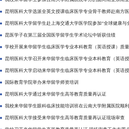
昆明医科大学选派全英文授课临床医学专业骨干教师赴南方
昆明医科大学留学生赴上海交通大学医学院参加“全球健康与
昆医学子在第三届全国医学留学生学术论坛中斩获佳绩
学校开展来华留学生临床医学专业本科教育（英语授课）质量认
昆明医科大学召开来华留学生临床医学专业本科教育（英语授课
昆明医科大学启动来华留学生临床医学专业本科教育（英语授课
国际教育学院举办来华留学师资培训
昆明医科大学通过来华留学生高等教育质量再认证
我校来华留学生眼科临床技能培训班在云南大学附属医院顺
昆明医科大学接受来华留学生高等教育质量再认证现场审查