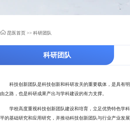
昆医首页 >>
科研团队
科研团队
科技创新团队是科技创新和科研攻关的重要载体，是具有明
由之路，也是科研成果产出与学科建设的有力支撑。
学校高度重视科技创新团队建设和培育，立足优势特色学科
平的基础研究和应用研究，并推动科技创新团队与行业产业发展