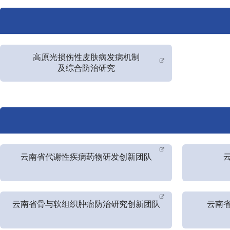
高原光损伤性皮肤病发病机制
及综合防治研究
云南省代谢性疾病药物研发创新团队
云南省骨与软组织肿瘤防治研究创新团队
云南