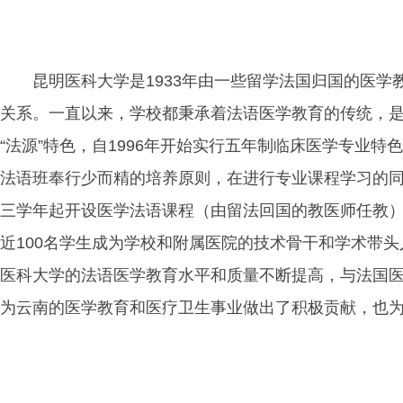
昆明医科大学是1933年由一些留学法国归国的医
关系。一直以来，学校都秉承着法语医学教育的传统，
“法源”特色，自1996年开始实行五年制临床医学专业特
法语班奉行少而精的培养原则，在进行专业课程学习的
三学年起开设医学法语课程（由留法回国的教医师任教）
近100名学生成为学校和附属医院的技术骨干和学术带
医科大学的法语医学教育水平和质量不断提高，与法国
为云南的医学教育和医疗卫生事业做出了积极贡献，也