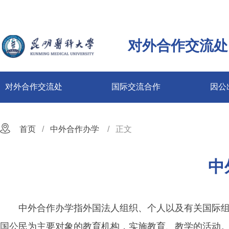
对外合作交流处
对外合作交流处
国际交流合作
因公
首页
中外合作办学
正文
中
中外合作办学指外国法人组织、个人以及有关国际
国公民为主要对象的教育机构，实施教育、教学的活动