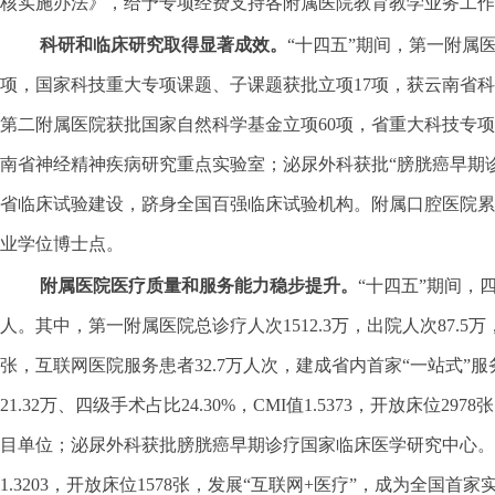
核实施办法》，给予专项经费支持各附属医院教育教学业务工作
科研和临床研究取得显著成效。
“十四五”期间，第一附属
项，国家科技重大专项课题、子课题获批立项17项，获云南省科
第二附属医院获批国家自然科学基金立项60项，省重大科技专
南省神经精神疾病研究重点实验室；泌尿外科获批“膀胱癌早期
省临床试验建设，跻身全国百强临床试验机构。附属口腔医院累计
业学位博士点。
附属医院医疗质量和服务能力稳步提升。
“十四五”期间，
人。其中，第一附属医院总诊疗人次1512.3万，出院人次87.5万，手
张，互联网医院服务患者32.7万人次，建成省内首家“一站式”
21.32万、四级手术占比24.30%，CMI值1.5373，开放
目单位；泌尿外科获批膀胱癌早期诊疗国家临床医学研究中心。第三附
1.3203，开放床位1578张，发展“互联网+医疗”，成为全