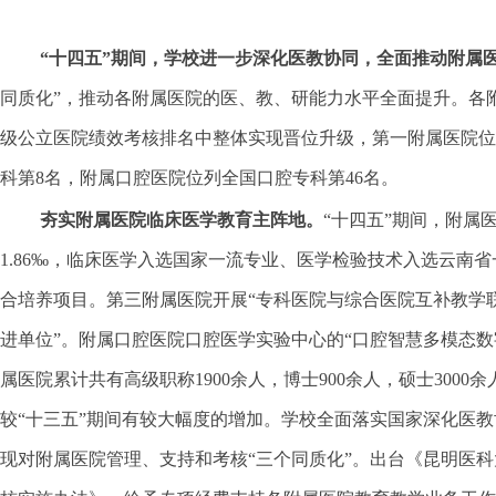
“十四五”期间，学校进一步深化医教协同，全面推动附属
同质化”，推动各附属医院的医、教、研能力水平全面提升。各
级公立医院绩效考核排名中整体实现晋位升级，第一附属医院位列
科第8名，附属口腔医院位列全国口腔专科第46名。
夯实附属医院临床医学教育主阵地。
“十四五”期间，附属
1.86‰，临床医学入选国家一流专业、医学检验技术入选云
合培养项目。第三附属医院开展“专科医院与综合医院互补教学
进单位”。附属口腔医院口腔医学实验中心的“口腔智慧多模态数
属医院累计共有高级职称1900余人，博士900余人，硕士300
较“十三五”期间有较大幅度的增加。学校全面落实国家深化医
现对附属医院管理、支持和考核“三个同质化”。出台《昆明医