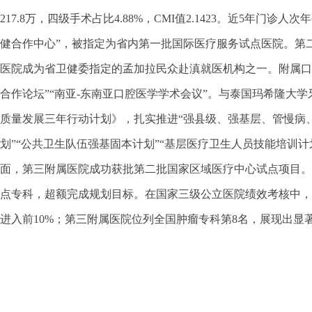
217.8万，四级手术占比4.88%，CMI值2.1423。近5年门
健合作中心”，被指定为省内第一批国际医疗服务试点医院。第
医院成为省卫健委指定的孟加拉民众赴滇就医机构之一。附属口
合作论坛”“南亚-东南亚口腔医学学术会议”。与泰国玛希隆
质量发展三年行动计划》，扎实推进“强县级、强基层、管慢病
划”“公共卫生队伍强基固本计划”“基层医疗卫生人员技能培训
面，第三附属医院成功获批第二批国家区域医疗中心试点项目。
点专科，超额完成规划目标。在国家三级公立医院绩效考核中，第
进入前10%；第三附属医院位列全国肿瘤专科第8名，展现出显