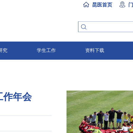
昆医首页
研究
学生工作
资料下载
工作年会