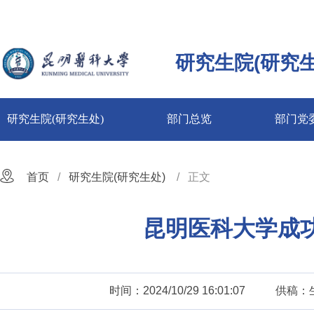
研究生院(研究生
研究生院(研究生处)
部门总览
部门党
首页
研究生院(研究生处)
正文
昆明医科大学成功
时间：2024/10/29 16:01:07
供稿：