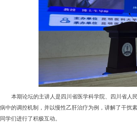
本期论坛的主讲人是四川省医学科学院、
四川省人
病中的调控机制，并以慢性乙肝治疗为例，讲解了干扰
同学们进行了积极互动。