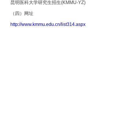
昆明医科大学研究生招生(KMMU-YZ)
（四）网址
http://www.kmmu.edu.cn/list314.aspx