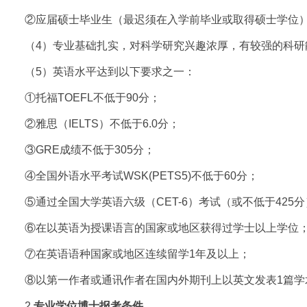
②应届硕士毕业生（最迟须在入学前毕业或取得硕士学位
（4）专业基础扎实，对科学研究兴趣浓厚，有较强的科研
（5）英语水平达到以下要求之一：
①托福TOEFL不低于90分；
②雅思（IELTS）不低于6.0分；
③GRE成绩不低于305分；
④全国外语水平考试WSK(PETS5)不低于60分；
⑤通过全国大学英语六级（CET-6）考试（或不低于425
⑥在以英语为授课语言的国家或地区获得过学士以上学位
⑦在英语语种国家或地区连续留学1年及以上；
⑧以第一作者或通讯作者在国内外期刊上以英文发表1篇学
2.
专业学位博士报考条件