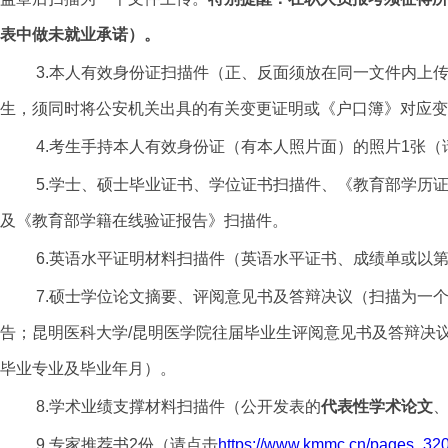
表中做未就业承诺）。
3.本人有效身份证扫描件（正、反面须放在同一文件内上
生，须同时将公安机关出具的有关变更证明或《户口簿》对应变
4.考生手持本人有效身份证（有本人照片面）的照片1张
5.学士、硕士毕业证书、学位证书扫描件、《教育部学历
及《教育部学籍在线验证报告》扫描件。
6.英语水平证明材料扫描件（英语水平证书、成绩单或以
7.硕士学位论文摘要、评阅意见书及答辩决议（扫描为一
告；昆明医科大学/昆明医学院往届毕业生评阅意见书及答辩决
毕业专业及毕业年月）。
8.学术业绩支撑材料扫描件（公开发表的
代表性学术论文
9.专家推荐书2份（请点击
https://www.kmmc.cn/pages_32