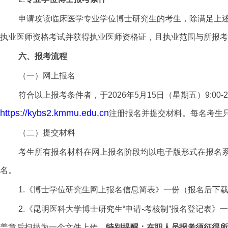
申请攻读临床医学专业学位博士研究生的考生，除满足上
执业医师资格考试并获得执业医师资格证，且执业范围与所报考
六、报考流程
（一）网上报名
符合以上报考条件者，于2026年5月15日（星期五）9:00-
https://kybs2.kmmu.edu.cn
注册报名并提交材料。每名考生
（二）提交材料
考生所有报名材料在网上报名阶段均以电子版形式在报名
名。
1.《博士学位研究生网上报名信息简表》一份（报名后下
2.《昆明医科大学博士研究生“申请-考核制”报名登记表》
盖章后扫描为一个文件上传。
特别提醒：在职人员报考须征得所