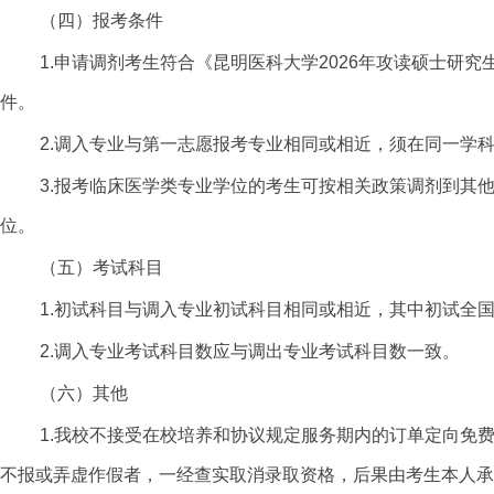
（四）报考条件
1.申请调剂考生符合《昆明医科大学202
6
年攻读硕士研究
件。
2.调入专业与第一志愿报考专业相同或相近，须在同一学
3.报考临床医学类专业学位的考生可按相关政策调剂到其
位。
（五）考试科目
1.初试科目与调入专业初试科目相同或相近，其中初试全
2.调入专业考试科目数应与调出专业考试科目数一致。
（六）其他
1.我校不接受在校培养和协议规定服务期内的订单定向免
不报或弄虚作假者，一经查实取消录取资格，后果由考生本人承