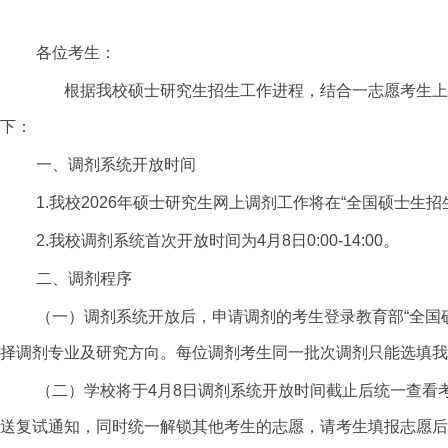
各位考生：
根据我校硕士研究生招生工作进程，结合一志愿考生上线
下：
一、调剂系统开放时间
1.我校202
6
年硕士研究生网上调剂工作将在“全国硕士生招
2.我校调剂系统首次开放时间为4月8日0:00-14:00。
二、调剂程序
（一）调剂系统开放后，申请调剂的考生登录
教育部
“
全国硕
择调剂专业及研究方向。每位调剂考生同一批次调剂只能选填我
（二）
学校将于
4月8日调剂系统开放时间截止后统一查看
送复试通知
，同时统一解锁其他考生的志愿，请考生填报志愿后