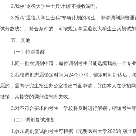
2.我校“退役大学生士兵计划”不接收调剂。
3.
报考“退役大学生士兵”
专项计划的考生，申请调剂到普通
试分数线）。符合条件的，可按规定享受退役大学生士兵初试加
五、其他
（一）特别提醒
1
.
同一批次调剂申请，每位调剂考生只能选填我校一个专
2
.
我校调剂志愿锁定时间为
24个小时，锁定时间到达后，
愿的，需向研究生招生办公室提出书面申请，并由本人在研招网
撤销，其提交的调剂信息将失效。
3
.对不符合要求的考生，学校将及时进行解锁，缩短考生
（二）调剂复试准备
1.
参加调剂复试的考生可根据《昆明医科大学
2026
年硕士