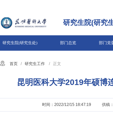
研究生院(研究生
研究生院(研究生处)
部门总览
部门党
首页
研究生工作
正文
昆明医科大学2019年硕
时间：2022/12/15 18:47:19
供稿