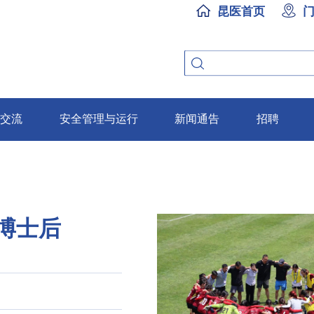
昆医首页
放交流
安全管理与运行
新闻通告
招聘
博士后