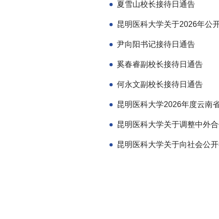
夏雪山校长接待日通告
尹向阳书记接待日通告
奚春睿副校长接待日通告
何永文副校长接待日通告