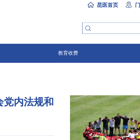
昆医首页
教育收费
会党内法规和