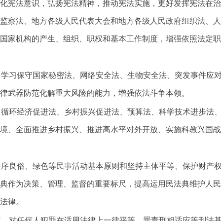
化宪法意识，弘扬宪法精神，推动宪法实施，更好发挥宪法在治
监察法、地方各级人民代表大会和地方各级人民政府组织法、人
国家机构的产生、组织、职权和基本工作制度，增强依照法定职
，学习保守国家秘密法、网络安全法、生物安全法、突发事件应
律武器防范化解重大风险的能力，增强依法斗争本领。
习循环经济促进法、乡村振兴促进法、预算法、科学技术进步法
境、全面推进乡村振兴、推进高水平对外开放、实施科教兴国战
公序良俗、绿色等民事活动基本原则和坚持主体平等、保护财产
典作为决策、管理、监督的重要标尺，提高运用民法典维护人民
法律。
定、对任何人犯罪在适用法律上一律平等、罪责刑相适应等刑法