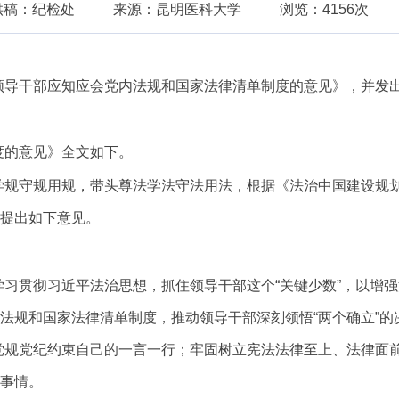
供稿：纪检处
来源：昆明医科大学
浏览：4156次
领导干部应知应会党内法规和国家法律清单制度的意见》，并发
度的意见》全文如下。
学规守规用规，带头尊法学法守法用法，根据《法治中国建设规
提出如下意见。
学习贯彻习近平法治思想，抓住领导干部这个
“关键少数”，以增
法规和国家法律清单制度，推动领导干部深刻领悟“两个确立”的
党规党纪约束自己的一言一行；牢固树立宪法法律至上、法律面
事情。