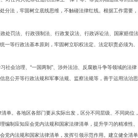
处分法，牢固树立底线思维，不触碰法律红线。根据工作需要，
行政处罚法、行政强制法、行政复议法、行政诉讼法、国家赔偿
统一等行政法基本原则，牢固树立职权法定、法定职责必须为、
学习社会治理、“一国两制”、涉外法治、反腐败斗争等领域的法
信息公开等行政法规和军事法规、监察法规等，善于运用法治思
律清单。各地区各部门要从实际出发，区分不同层级、不同岗位
理编制应知应会党内法规和国家法律清单，提升学习的精准性、
会党内法规和国家法律清单，发挥引领示范作用。建立健全清单