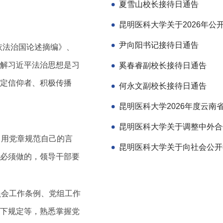
夏雪山校长接待日通告
尹向阳书记接待日通告
依法治国论述摘编》、
解习近平法治思想是习
奚春睿副校长接待日通告
定信仰者、积极传播
何永文副校长接待日通告
。用党章规范自己的言
必须做的，领导干部要
员会工作条例、党组工作
下规定等，熟悉掌握党