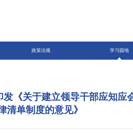
政策法规
学习园地
印发《关于建立领导干部应知应
律清单制度的意见》