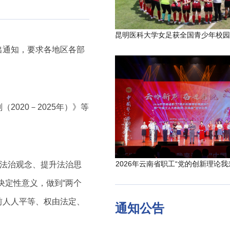
出通知，要求各地区各部
划（
2020－2025年）》等
2026年云南省职工“党的创新理论我
强法治观念、提升法治思
决定性意义，做到“两个
前人人平等、权由法定、
通知公告