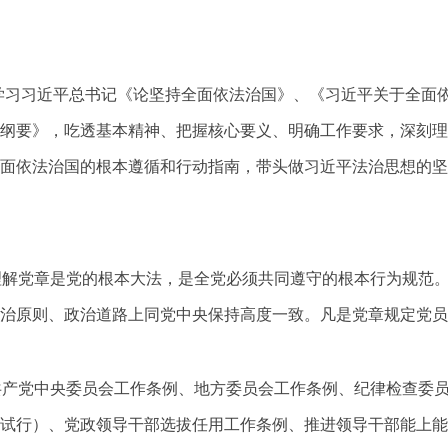
学习习近平总书记《论坚持全面依法治国》、《习近平关于全面
纲要》，吃透基本精神、把握核心要义、明确工作要求，深刻理
面依法治国的根本遵循和行动指南，带头做习近平法治思想的坚
理解党章是党的根本大法，是全党必须共同遵守的根本行为规范
治原则、政治道路上同党中央保持高度一致。凡是党章规定党员
共产党中央委员会工作条例、地方委员会工作条例、纪律检查委
试行）、党政领导干部选拔任用工作条例、推进领导干部能上能