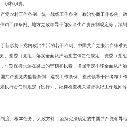
、职权职责。
共产党农村工作条例、统一战线工作条例、政治协商工作条例、
信访工作条例、地方党政领导干部安全生产责任制规定等，深刻
关于新形势下党内政治生活的若干准则、中国共产党廉洁自律准
则、党委（党组）落实全面从严治党主体责任规定、党委（党组
，时刻保持永远在路上的坚韧和执着，增强坚定不移全面从严治
中国共产党党内监督条例、巡视工作条例、党政领导干部考核工
规执行责任制规定（试行）、纪律检查机关监督执纪工作规则等
本制度、根本任务、大政方针，坚持宪法确定的中国共产党领导