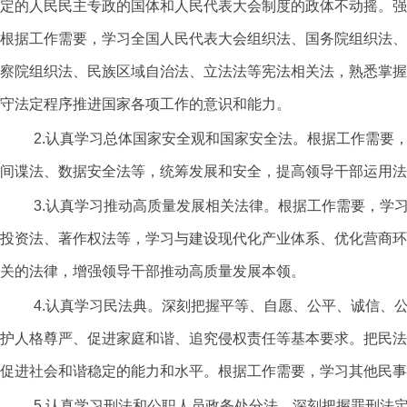
定的人民民主专政的国体和人民代表大会制度的政体不动摇。强
根据工作需要，学习全国人民代表大会组织法、国务院组织法、
察院组织法、民族区域自治法、立法法等宪法相关法，熟悉掌握
守法定程序推进国家各项工作的意识和能力。
2.认真学习总体国家安全观和国家安全法。根据工作需要
间谍法、数据安全法等，统筹发展和安全，提高领导干部运用法
3.认真学习推动高质量发展相关法律。根据工作需要，学
投资法、著作权法等，学习与建设现代化产业体系、优化营商环
关的法律，增强领导干部推动高质量发展本领。
4.认真学习民法典。深刻把握平等、自愿、公平、诚信、
护人格尊严、促进家庭和谐、追究侵权责任等基本要求。把民法
促进社会和谐稳定的能力和水平。根据工作需要，学习其他民事
5.认真学习刑法和公职人员政务处分法。深刻把握罪刑法