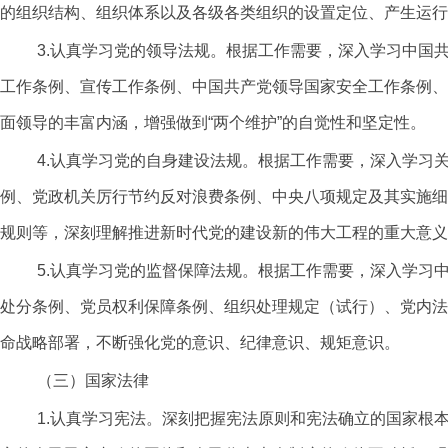
的组织结构、组织体系以及各级各类组织的设置定位、产生运行
3.认真学习党的领导法规。根据工作需要，深入学习中国
工作条例、宣传工作条例、中国共产党领导国家安全工作条例、
面领导的丰富内涵，增强做到“两个维护”的自觉性和坚定性。
4.认真学习党的自身建设法规。根据工作需要，深入学习
例、党政机关厉行节约反对浪费条例、中央八项规定及其实施细
规则等，深刻理解推进新时代党的建设新的伟大工程的重大意义
5.认真学习党的监督保障法规。根据工作需要，深入学习
处分条例、党员权利保障条例、组织处理规定（试行）、党内法
命战略部署，不断强化党的意识、纪律意识、规矩意识。
（三）国家法律
1.认真学习宪法。深刻把握宪法原则和宪法确立的国家根