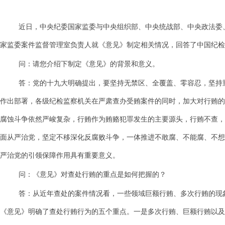
近日，中央纪委国家监委与中央组织部、中央统战部、中央政法委
家监委案件监督管理室负责人就《意见》制定相关情况，回答了中国纪检
问：请您介绍下制定《意见》的背景和意义。
答：党的十九大明确提出，要坚持无禁区、全覆盖、零容忍，坚持
作出部署，各级纪检监察机关在严肃查办受贿案件的同时，加大对行贿的
腐蚀斗争依然严峻复杂，行贿作为贿赂犯罪发生的主要源头，行贿不查，
面从严治党，坚定不移深化反腐败斗争，一体推进不敢腐、不能腐、不想
严治党的引领保障作用具有重要意义。
问：《意见》对查处行贿的重点是如何把握的？
答：从近年查处的案件情况看，一些领域巨额行贿、多次行贿的现
《意见》明确了查处行贿行为的五个重点。一是多次行贿、巨额行贿以及