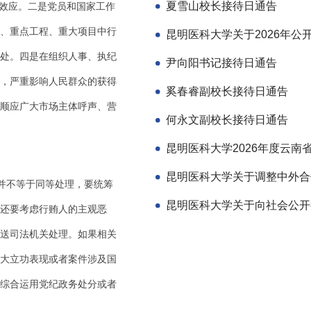
夏雪山校长接待日通告
”效应。二是党员和国家工作
、重点工程、重大项目中行
处。四是在组织人事、执纪
尹向阳书记接待日通告
，严重影响人民群众的获得
奚春睿副校长接待日通告
顺应广大市场主体呼声、营
何永文副校长接待日通告
并不等于同等处理，要统筹
还要考虑行贿人的主观恶
送司法机关处理。如果相关
大立功表现或者案件涉及国
综合运用党纪政务处分或者