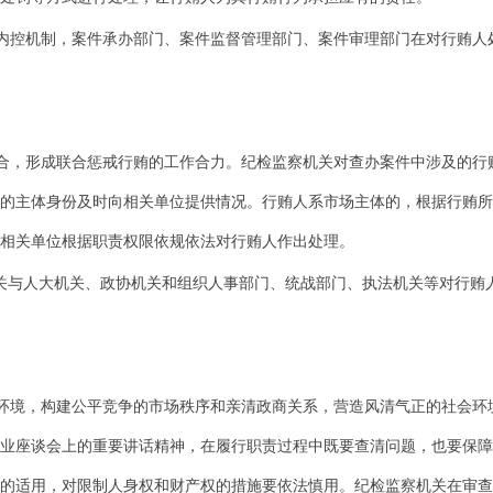
内控机制，案件承办部门、案件监督管理部门、案件审理部门在对行贿人
合，形成联合惩戒行贿的工作合力。纪检监察机关对查办案件中涉及的行
的主体身份及时向相关单位提供情况。行贿人系市场主体的，根据行贿所
相关单位根据职责权限依规依法对行贿人作出处理。
机关与人大机关、政协机关和组织人事部门、统战部门、执法机关等对行贿
环境，构建公平竞争的市场秩序和亲清政商关系，营造风清气正的社会环
业座谈会上的重要讲话精神，在履行职责过程中既要查清问题，也要保障
的适用，对限制人身权和财产权的措施要依法慎用。纪检监察机关在审查