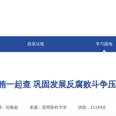
政策法规
学习园地
贿一起查 巩固发展反腐败斗争
稿：纪检处
来源：昆明医科大学
浏览：11144次