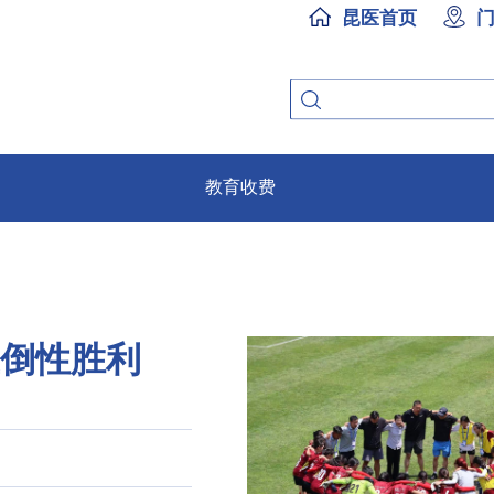
昆医首页
教育收费
压倒性胜利