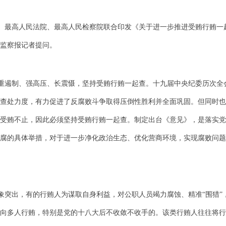
、最高人民法院、最高人民检察院联合印发《关于进一步推进受贿行贿一
监察报记者提问。
重遏制、强高压、长震慑，坚持受贿行贿一起查。十九届中央纪委历次全
查处力度，有力促进了反腐败斗争取得压倒性胜利并全面巩固。但同时也
受贿不止，因此必须坚持受贿行贿一起查。制定出台《意见》，是落实党
腐的具体举措，对于进一步净化政治生态、优化营商环境，实现腐败问题
象突出，有的行贿人为谋取自身利益，对公职人员竭力腐蚀、精准
“围猎
向多人行贿，特别是党的十八大后不收敛不收手的。该类行贿人往往将行