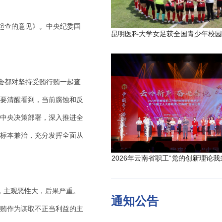
起查的意见》。中央纪委国
会都对坚持受贿行贿一起查
要清醒看到，当前腐蚀和反
中央决策部署，深入推进全
标本兼治，充分发挥全面从
2026年云南省职工“党的创新理论我
”，主观恶性大，后果严重。
通知公告
贿作为谋取不正当利益的主