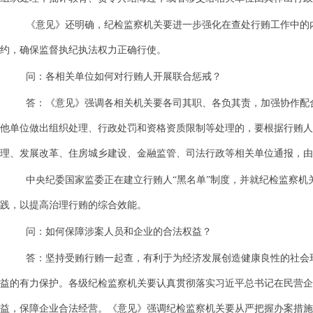
《意见》还明确，纪检监察机关要进一步强化在查处行贿工作中的
约，确保监督执纪执法权力正确行使。
问：各相关单位如何对行贿人开展联合惩戒？
答：《意见》强调各相关机关要各司其职、各负其责，加强协作配
他单位做出组织处理、行政处罚和资格资质限制等处理的，要根据行贿人
理、发展改革、住房城乡建设、金融监管、司法行政等相关单位通报，由
中央纪委国家监委正在建立行贿人
“黑名单”制度，并就纪检监察
践，以提高治理行贿的综合效能。
问：如何保障涉案人员和企业的合法权益？
答：坚持受贿行贿一起查，有利于为经济发展创造健康良性的社会
益的有力保护。各级纪检监察机关要认真贯彻落实习近平总书记在民营企
益，保障企业合法经营。《意见》强调纪检监察机关要从严把握办案措施