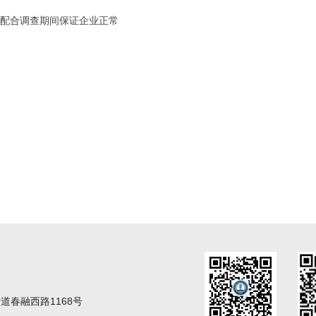
配合调查期间保证企业正常
春融西路1168号