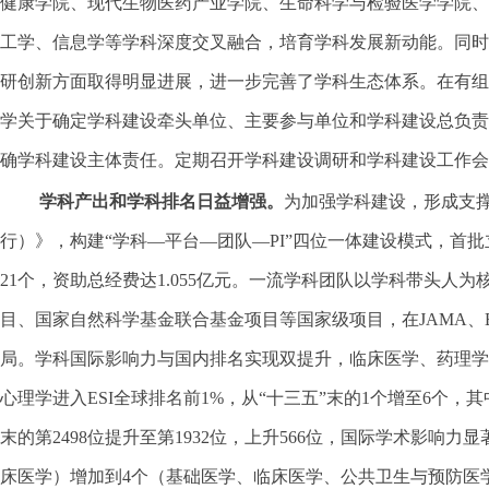
健康学院、现代生物医药产业学院、生命科学与检验医学学院、
工学、信息学等学科深度交叉融合，培育学科发展新动能。同时
研创新方面取得明显进展，进一步完善了学科生态体系。在有组
学关于确定学科建设牵头单位、主要参与单位和学科建设总负责
确学科建设主体责任。定期召开学科建设调研和学科建设工作会
学科产出和学科排名日益增强。
为加强学科建设，形成支
行）》，构建“学科—平台—团队—PI”四位一体建设模式，首批
21个，资助总经费达1.055亿元。一流学科团队以学科带头
目、国家自然科学基金联合基金项目等国家级项目，在JAMA、B
局。学科国际影响力与国内排名实现双提升，临床医学、药理学
心理学进入ESI全球排名前1%，从“十三五”末的1个增至6个，其中
末的第2498位提升至第1932位，上升566位，国际学术影
床医学）增加到4个（基础医学、临床医学、公共卫生与预防医