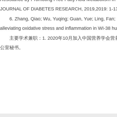
JOURNAL OF DIABETES RESEARCH, 2019,2019: 1-1
6. Zhang, Qiao; Wu, Yuqing; Guan, Yue; Ling, Fan; 
alleviating oxidative stress and inflammation in WI-38
主要学术兼职：1. 2020年10月加入中国营养学会
公室秘书。