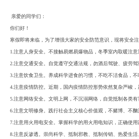
亲爱的同学们：
你们好！
寒假即将来临，为了增强大家的安全防范意识，现将安全注
1.注意人身安全。
不接触易燃易爆物品，冬季室内取暖注意
2.注意交通安全。
自觉遵守交通法规，勿酒后驾驶、疲劳驾
3.注意饮食卫生。
养成科学进食的习惯，不吃不洁食品，不
4.注意疫情防控。
近期，国内疫情防控形势依然复杂严峻，
5.注意网络安全。
文明上网，不沉溺网络，自觉抵制各类有
6.注意文明修身。
践行社会主义核心价值观，
不赌博、不酗
7.注意用火用电安全。
掌握科学的用火用电知识，正确使用
8.注意反渗透。
崇尚科学、抵制邪教、抵制传销、热爱生活