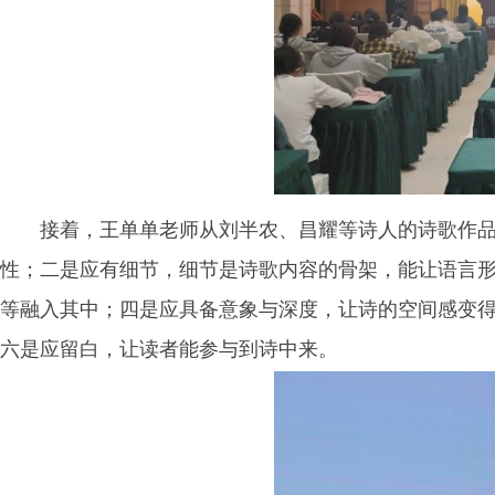
接着，王单单老师从刘半农、昌耀等诗人的诗歌作
性；二是应有细节，细节是诗歌内容的骨架，能让语言
等融入其中；四是应具备意象与深度，让诗的空间感变
六是应留白，让读者能参与到诗中来。