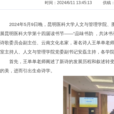
时间：2024/6/11 13:45:13
供稿
2024年5月9日晚，昆明医科大学人文与管理学院
展昆明医科大学第十四届读书节——“品味书韵 ，共沐
诗歌委员会副主任、云南文化名家，著名诗人王单单老师
室主持人、人文与管理学院党委副书记安磊主持，各学院
首先，王单单老师阐述了新诗的发展历程和叙述转
的美，进而引出生命诗学。