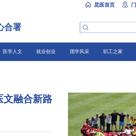
昆医首页
心合署
医学人文
就业创业
团学风采
职工之家
医文融合新路