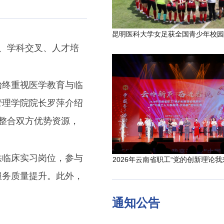
同、学科交叉、人才培
始终重视医学教育与临
管理学院院长罗萍介绍
过整合双方优势资源，
供临床实习岗位，参与
2026年云南省职工“党的创新理论我
服务质量提升。此外，
通知公告