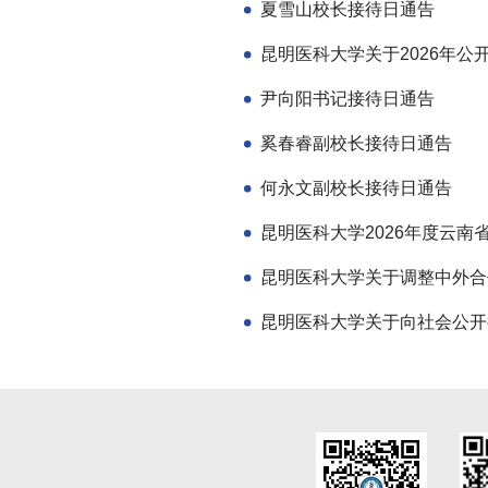
夏雪山校长接待日通告
尹向阳书记接待日通告
奚春睿副校长接待日通告
何永文副校长接待日通告