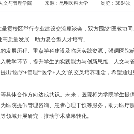
人文与管理学院
来源：昆明医科大学
浏览：3864次
院在呈贡校区举行专业建设交流座谈会，双方围绕“医教协
业高质量发展，助力复合型人才培育。
院的发展历程、重点学科建设及临床实践资源，强调医院
融入教学环节，提升学生的实践能力与创新思维。人文与
出“医学+管理”“医学+人文”的交叉培养理念，希望通
聘等具体合作方向达成共识。未来，医院将为学院学生提
，为医院提供管理咨询、患者心理干预等服务，助力医疗
理等领域开展研究，推动学术成果转化。