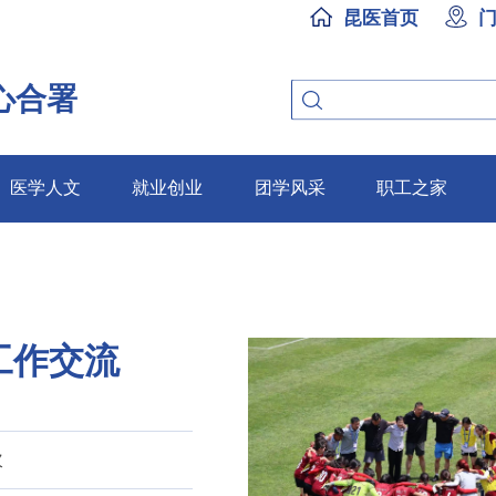
昆医首页
心合署
医学人文
就业创业
团学风采
职工之家
工作交流
次