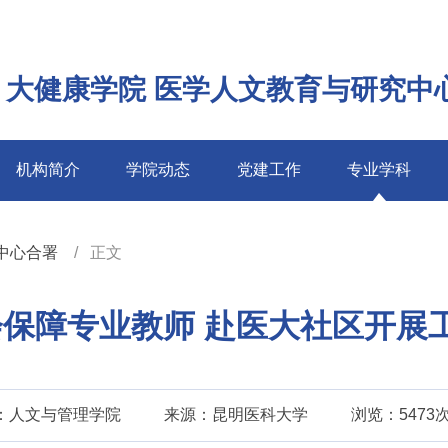
 大健康学院 医学人文教育与研究中
机构简介
学院动态
党建工作
专业学科
中心合署
正文
保障专业教师 赴医大社区开展
：人文与管理学院
来源：昆明医科大学
浏览：5473