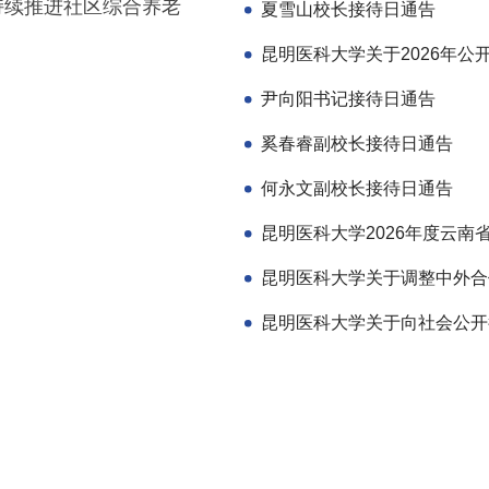
持续推进社区综合养老
夏雪山校长接待日通告
尹向阳书记接待日通告
奚春睿副校长接待日通告
何永文副校长接待日通告