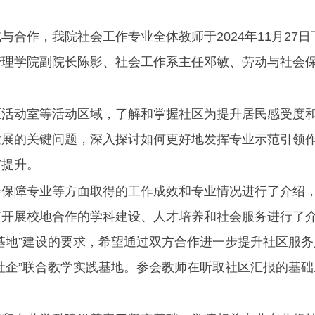
合作，我院社会工作专业全体教师于2024年11月27
管理学院副院长陈影、社会工作系主任邓敏、劳动与社会
区活动室等活动区域，了解和掌握社区为提升居民感受度
发展的关键问题，深入探讨如何更好地发挥专业示范引领
与提升。
会保障专业等方面取得的工作成效和专业情况进行了介绍
何开展校地合作的学科建设、人才培养和社会服务进行了
基地”建设的要求，希望通过双方合作进一步提升社区服
社企”联合教学实践基地。参会教师在听取社区汇报的基