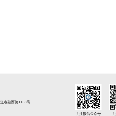
春融西路1168号
关注微信公众号
关