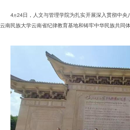
4
24日，人文与管理学院为扎实开展深入贯彻中
月
云南民族大学云南省纪律教育基地和铸牢中华民族共同