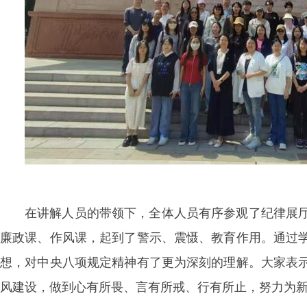
在讲解人员的带领下，全体人员有序参观了纪律展
廉政课、作风课，起到了警示、震慑、教育作用。通过
想，对中央八项规定精神有了更为深刻的理解。大家表
风建设，做到心有所畏、言有所戒、行有所止，努力为