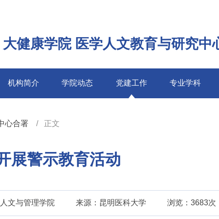
 大健康学院 医学人文教育与研究中
机构简介
学院动态
党建工作
专业学科
中心合署
正文
开展警示教育活动
人文与管理学院
来源：昆明医科大学
浏览：3683次