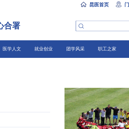
昆医首页
心合署
医学人文
就业创业
团学风采
职工之家