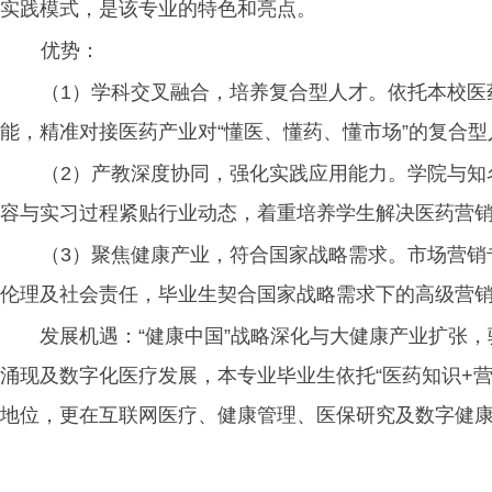
实践模式，是该专业的特色和亮点。
优势：
（
1）学科交叉融合，培养复合型人才。
依托本校
医
能，精准对接医药产业对
“懂医
、懂药、
懂市场
”的复合
（
2）
产教深度协同，强化实践应用能力。学院与知
容与实习过程紧贴行业动态，着重培养学生解决医药营
（
3）
聚焦健康产业，符合国家战略需求。市场营销
伦理及社会责任，毕业生契合国家战略需求下的高级营
发展机遇：“健康中国”战略深化与大健康产业扩张
涌现及数字化医疗发展，本专业毕业生依托“医药知识+
地位，更在互联网医疗、健康管理、医保研究及数字健