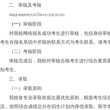
二
、
审核及考核
3
审核及考核时间为
202
年
4月1日至5月14日。
（一）
审核阶段
对我校网络报名成功考生进行审核，包括身份审
考生在报名系统中所留的联系方式与考生联系。请考
（二）
考核阶段
审核完成后，我校对审核合格考生进行综合素质
知考生。
三
、录取
（一）录取原则
我校各专业录取依据志愿优先原则，根据考生综
况，按照综合成绩总分在招生计划内择优录取。
医学