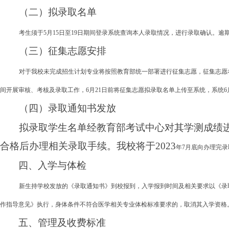
（二）拟录取名单
考生须于
5月15日至19日期间登录系统查询本人录取情况，进行录取确认。
（三）征集志愿安排
对于我校未完成招生计划专业将按照教育部统一部署进行征集志愿，征集志愿
间开展审核、考核及录取工作，6月21日前将征集志愿拟录取名单上传至系统，系统6
（四）录取通知书发放
拟录取学生名单经教育部考试中心对其学测成绩
合格后办理相关录取手续。我校将于
2023
年
7月底向办理完
四、入学与体检
新生持学校发放的《录取通知书》到校报到，入学报到时间及相关要求以《录
作指导意见》执行，身体条件不符合医学相关专业体检标准要求的，取消其入学资格
五、
管理及
收费标准