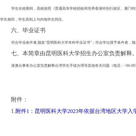
学生在校期间，高校按照《普通高等学校招收和培养香港特别行政区、澳门特
学生相同，学生原则上与内地学生同住。
六、毕业证书
符合毕业条件者
,颁发“昆明医科大学本科毕业证书”；符合学位授予条件者，
七、本简章由昆明医科大学招生办公室负责解释
港澳台事务办公室负责解释台湾学生手续办理等其他有关问题（电话：
+86-0
附件：
1.
附件1：昆明医科大学2023年依据台湾地区大学入