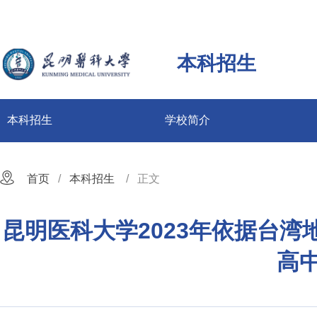
本科招生
本科招生
学校简介
首页
本科招生
正文
昆明医科大学2023年依据台
高