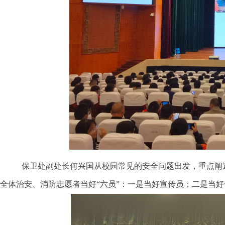
保卫处副处长何兴国从校园常见的安全问题出发，重点阐
全体治安、消防志愿者当好“六员”：一是当好宣传员；二是当