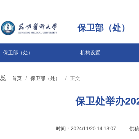
保卫部（处）
保卫部（处）
机构设置
首页
保卫部（处）
正文
保卫处举办20
时间：2024/11/20 14:18:07
供