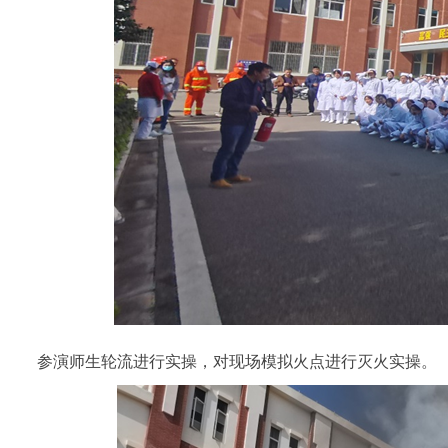
参演师生轮流进行实操，对现场模拟火点进行灭火实操。