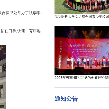
联合保卫处举办了秋季学
,
捂住口鼻
,
快速、有序地
2026年云南省职工“党的创新理论我
通知公告