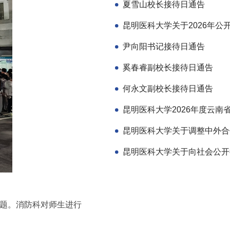
夏雪山校长接待日通告
尹向阳书记接待日通告
奚春睿副校长接待日通告
何永文副校长接待日通告
题。消防科对师生进行