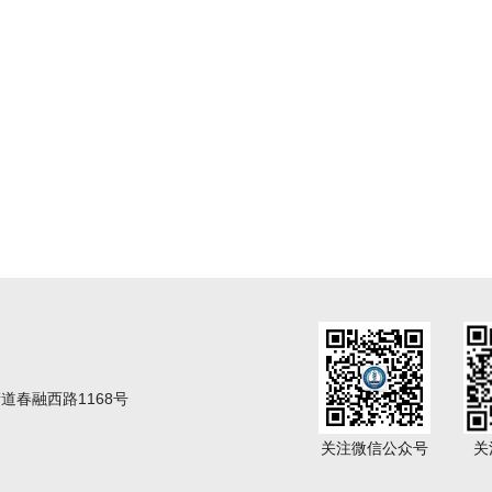
春融西路1168号
关注微信公众号
关