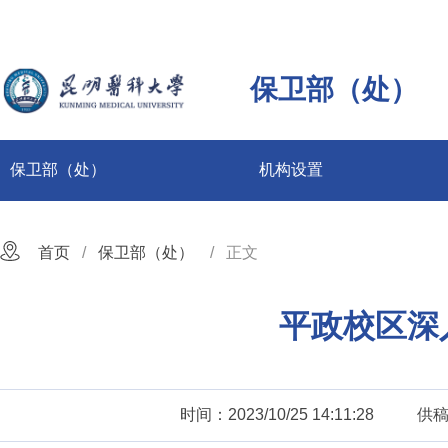
保卫部（处）
保卫部（处）
机构设置
首页
保卫部（处）
正文
平政校区深
时间：2023/10/25 14:11:28
供